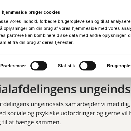
 hjemmeside bruger cookies
lpasse vores indhold, forbedre brugeroplevelsen og til at analysere 
å oplysninger om din brug af vores hjemmeside med vores anal
ores partnere kan kombinere disse data med andre oplysninger, d
Nyheder
13-17 år
amlet fra din brug af deres tjenester.
ngeindsats
Præferencer
Statistik
Brugeroplev
ialafdelingens ungeinds
lafdelingens ungeindsats samarbejder vi med dig,
ed sociale og psykiske udfordringer og gerne vil 
 til at hænge sammen.