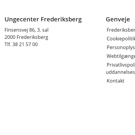
Ungecenter Frederiksberg
Genveje
Finsensvej 86, 3. sal
Frederiksb
2000 Frederiksberg
Cookiepoliti
Tlf. 38 21 57 00
Personoplys
Webtilgænge
Privatlivspoli
uddannelses
Kontakt