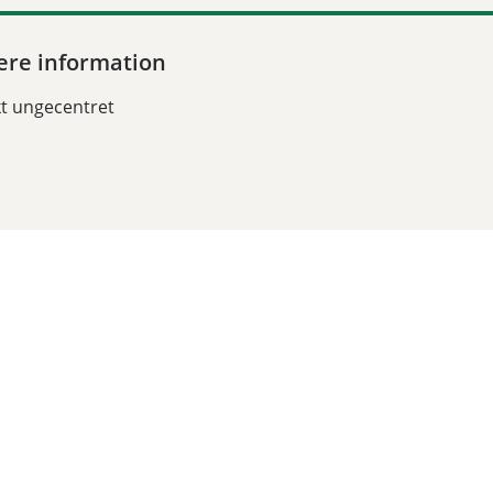
ere information
t ungecentret