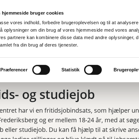
 hjemmeside bruger cookies
lpasse vores indhold, forbedre brugeroplevelsen og til at analysere 
å oplysninger om din brug af vores hjemmeside med vores anal
ores partnere kan kombinere disse data med andre oplysninger, d
Nyheder
13-17 år
amlet fra din brug af deres tjenester.
Præferencer
Statistik
Brugeroplev
ids- og studiejob
entret har vi en fritidsjobindsats, som hjælper un
Frederiksberg og er mellem 18-24 år, med at søg
ob eller studiejob. Du kan få hjælp til at skrive an