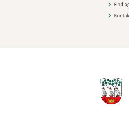
Find o
Kontak