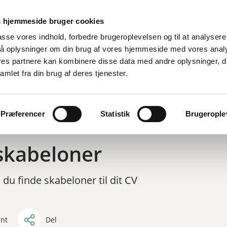
 hjemmeside bruger cookies
lpasse vores indhold, forbedre brugeroplevelsen og til at analysere 
å oplysninger om din brug af vores hjemmeside med vores anal
ores partnere kan kombinere disse data med andre oplysninger, d
Nyheder
13-17 år
amlet fra din brug af deres tjenester.
Præferencer
Statistik
Brugeroplev
skabeloner
 du finde skabeloner til dit CV
int
Del