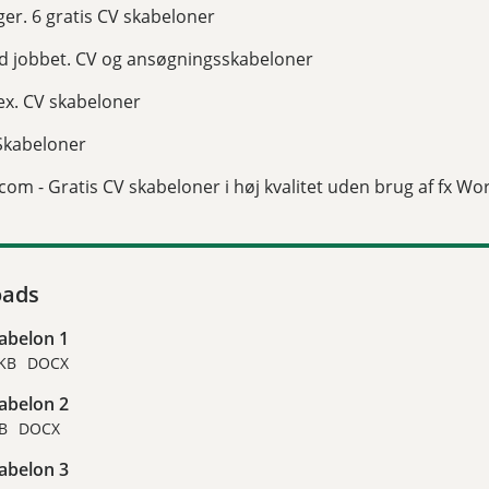
ger. 6 gratis CV skabeloner
d jobbet. CV og ansøgningsskabeloner
ex. CV skabeloner
Skabeloner
com - Gratis CV skabeloner i høj kvalitet uden brug af fx Wo
ads
abelon 1
 KB
DOCX
abelon 2
B
DOCX
abelon 3