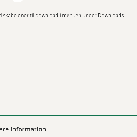
d skabeloner til download i menuen under Downloads
ere information